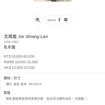
share
戈湘嵐
Ge Shiang-Lan
1904-1964
乳羊圖
NT$ 50,000-80,000
RMB¥ 10,000-16,000
HK$ 12,500-20,000
媒材／尺寸
鏡片 設色 紙本, 64x32cm
款識
跪乳猶能敬斯真性善徵大群，如汝合玉教所由生。戈湘嵐。