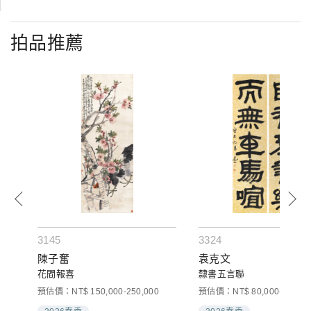
拍品推薦
3145
3324
陳子奮
袁克文
花間報喜
隸書五言聯
預估價：NT$ 150,000-250,000
預估價：NT$ 80,000-120,00