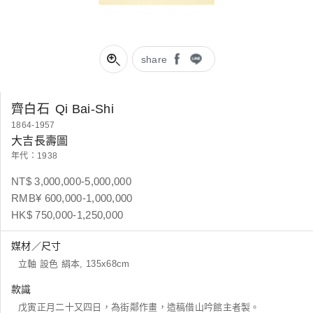
share
齊白石
Qi Bai-Shi
1864-1957
大吉長壽圖
年代：1938
NT$ 3,000,000-5,000,000
RMB¥ 600,000-1,000,000
HK$ 750,000-1,250,000
媒材／尺寸
立軸 設色 絹本, 135x68cm
款識
戊寅正月二十又四日，為街鄰作畫，造稿借山吟館主者製。