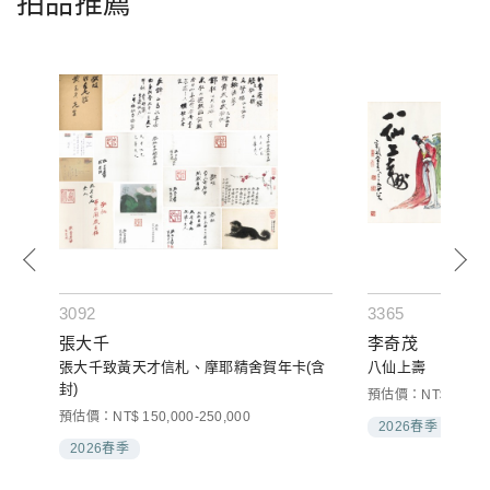
拍品推薦
3092
3365
張大千
李奇茂
張大千致黃天才信札、摩耶精舍賀年卡(含
八仙上壽
封)
預估價：NT$ 30,000
預估價：NT$ 150,000-250,000
2026春季
2026春季