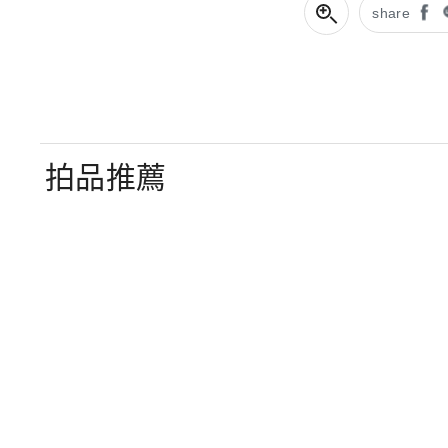
share
拍品推薦