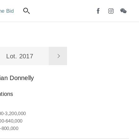
ne Bid
Lot. 2017
ian Donnelly
tions
00-3,200,000
0-640,000
-800,000