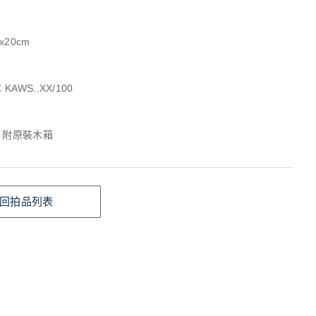
x20cm
AWS..XX/100
、附原裝木箱
回拍品列表