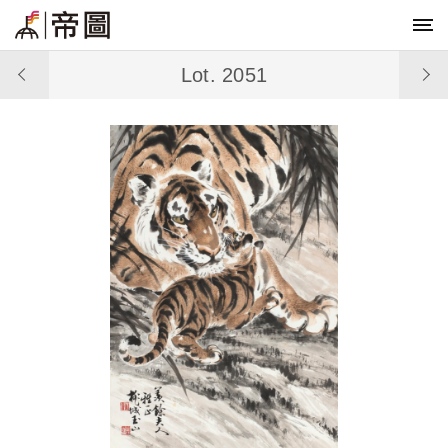
Lot. 2051