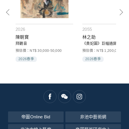
2026
2055
陳朝寶
林之助
拜觀音
《貴妃圖》巨幅通屏
000
預估價：NT$ 30,000-50,000
預估價：NT$ 1,200,000-2,00
2026春季
2026春季
帝圖Online Bid
非池中藝術網