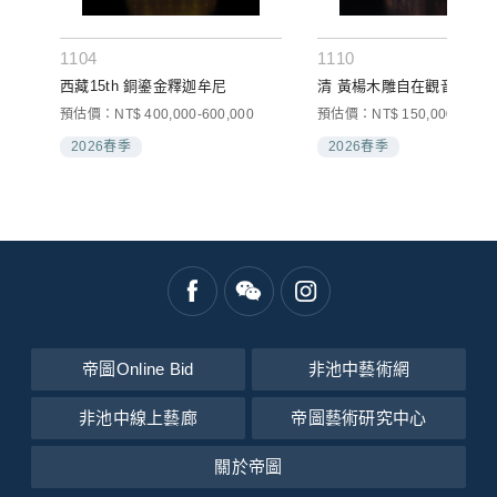
1104
1110
西藏15th 銅鎏金釋迦牟尼
清 黃楊木雕自在觀音
預估價：NT$ 400,000-600,000
預估價：NT$ 150,000-250,0
2026春季
2026春季
帝圖Online Bid
非池中藝術網
非池中線上藝廊
帝圖藝術研究中心
關於帝圖