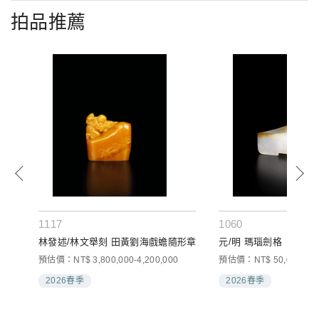
拍品推薦
1117
1060
林發述/林文舉刻 田黃劉海戲蟾隨形章
元/明 瑪瑙劍格
預估價：NT$ 3,800,000-4,200,000
預估價：NT$ 50,000-80,
2026春季
2026春季