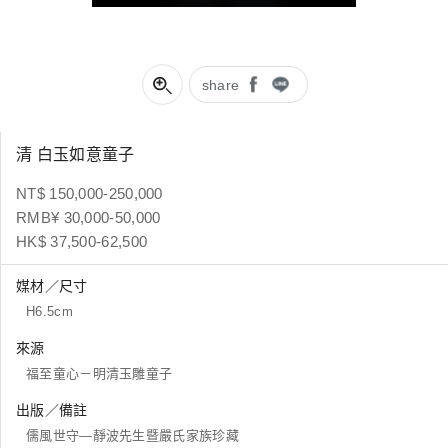
share
清 白玉如意童子
NT$ 150,000-250,000
RMB¥ 30,000-50,000
HK$ 37,500-62,500
媒材／尺寸
H6.5cm
來源
福至童心－明清玉雕童子
出版／備註
儒風世守—靜波先生暨嚴氏家族珍藏