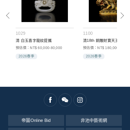
1029
1100
清 白玉喜字龍紋提攜
清18th 銅雕財寶天王
預估價：NT$ 60,000-80,000
預估價：NT$ 180,000-250,0
2026春季
2026春季
帝圖Online Bid
非池中藝術網