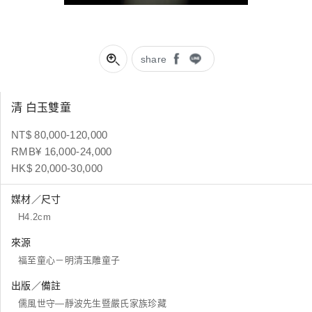
share
清 白玉雙童
NT$ 80,000-120,000
RMB¥ 16,000-24,000
HK$ 20,000-30,000
媒材／尺寸
H4.2cm
來源
福至童心－明清玉雕童子
出版／備註
儒風世守—靜波先生暨嚴氏家族珍藏