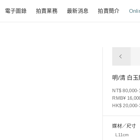
電子圖錄
拍賣業務
最新消息
拍賣簡介
Onli
明/清 白
NT$ 80,000-
RMB¥ 16,000
HK$ 20,000-
媒材／尺寸
L11cm