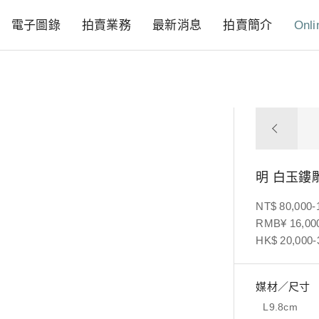
電子圖錄
拍賣業務
最新消息
拍賣簡介
Onli
明 白玉鏤
NT$ 80,000-
RMB¥ 16,000
HK$ 20,000-
媒材／尺寸
L9.8cm