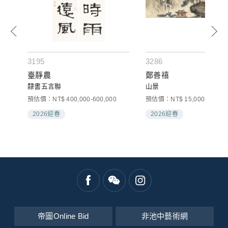
3195
3286
臺靜農
鄭善禧
隸書五言聯
山景
預估價：NT$ 400,000-600,000
預估價：NT$ 15,000-25,000
2026迎春
2026迎春
帝圖Online Bid
非池中藝術網