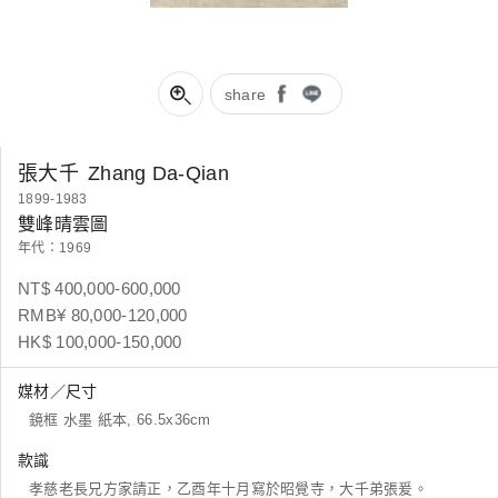
share
張大千
Zhang Da-Qian
1899-1983
雙峰晴雲圖
年代：1969
NT$ 400,000-600,000
RMB¥ 80,000-120,000
HK$ 100,000-150,000
媒材／尺寸
鏡框 水墨 紙本, 66.5x36cm
款識
孝慈老長兄方家請正，乙酉年十月寫於昭覺寺，大千弟張爰。