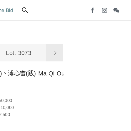
ne Bid
Lot. 3073
)、溥心畬(跋)
Ma Qi-Ou
50,000
10,000
2,500