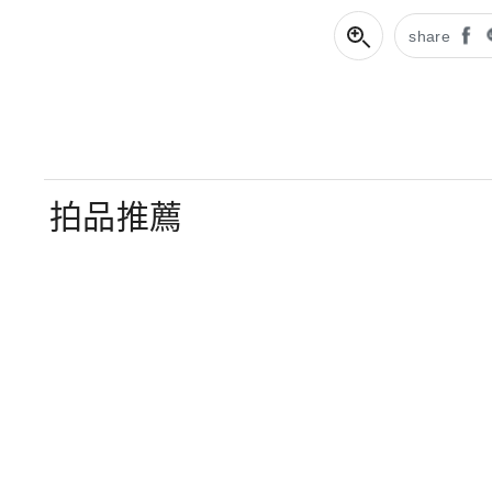
share
拍品推薦