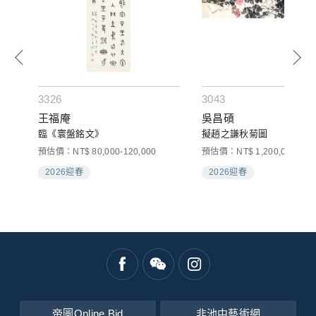
3326
3043
王福庵
吳昌碩
臨《寰盤銘文》
擬趙之謙秋菊圖
預估價：NT$ 80,000-120,000
預估價：NT$ 1,200,000-2,00
2026迎春
2026迎春
帝圖Online Bid
非池中藝術網