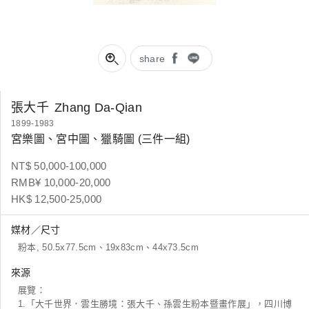
share
張大千
Zhang Da-Qian
1899-1983
宮樂圖、宮中圖、獵騎圖 (三件一組)
NT$ 50,000-100,000
RMB¥ 10,000-20,000
HK$ 12,500-25,000
媒材／尺寸
粉本, 50.5x77.5cm、19x83cm、44x73.5cm
來源
展覽：
1.「大千世界．雲生勝境：張大千、孫雲生粉本暨畫作展」，四川博