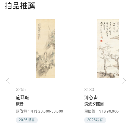
拍品推薦
3295
3180
施廷輔
溥心畬
觀音
清波夕照圖
預估價：NT$ 20,000-30,000
預估價：NT$ 90,000-120,00
2026迎春
2026迎春