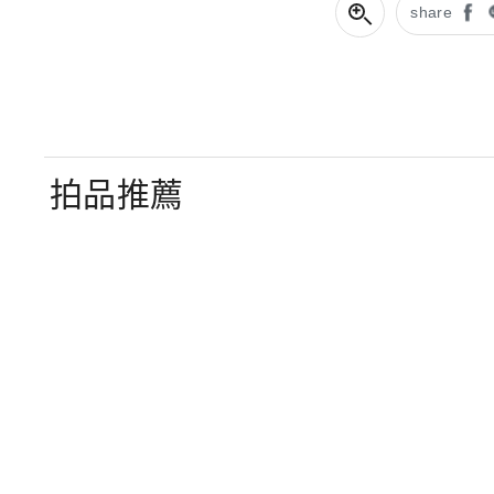
share
拍品推薦