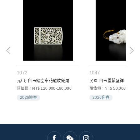
1072
1047
元/明 白玉鏤空穿花龍紋鉈尾
民國 白玉靈鼠呈祥
預估價：NT$ 120,000-180,000
預估價：NT$ 50,000-80,000
2026迎春
2026迎春