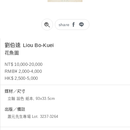
share
劉伯逵
Liou Bo-Kuei
花魚圖
NT$ 10,000-20,000
RMB¥ 2,000-4,000
HK$ 2,500-5,000
媒材／尺寸
立軸 設色 紙本, 93x33.5cm
出版／備註
蕭元先生專場 Lot. 3237-3264