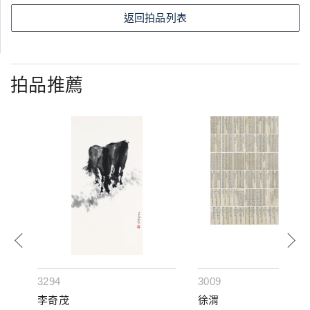
返回拍品列表
拍品推薦
3294
3009
李奇茂
徐渭