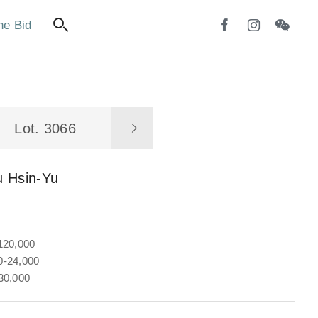
ne Bid
Lot. 3066
u Hsin-Yu
120,000
-24,000
30,000