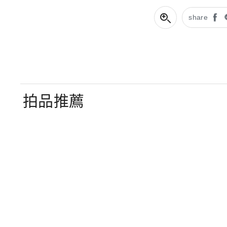
share
拍品推薦