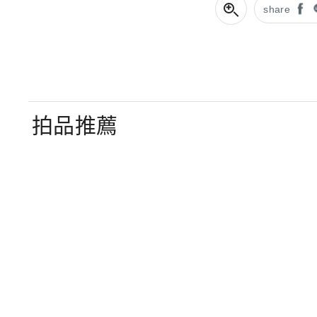
share
拍品推薦