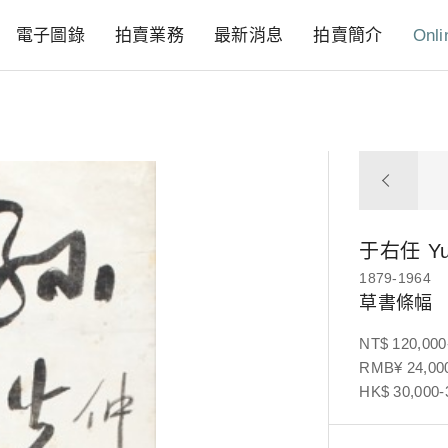
電子圖錄
拍賣業務
最新消息
拍賣簡介
Onli
于右任
Y
1879-1964
草書條幅
NT$ 120,000
RMB¥ 24,000
HK$ 30,000-