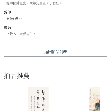
錄中國繪畫史，大邦先生正，于右任。
鈐印
右任( 朱)。
來源
上款人：大邦先生。
返回拍品列表
拍品推薦