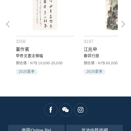
3358
3187
董作賓
江兆申
組)
甲骨文書法條幅
春郊行旅
預估價：NT$ 10,000-20,000
預估價：NT$ 80,000-100,00
2025夏季
2025夏季
帝圖Online Bid
非池中藝術網