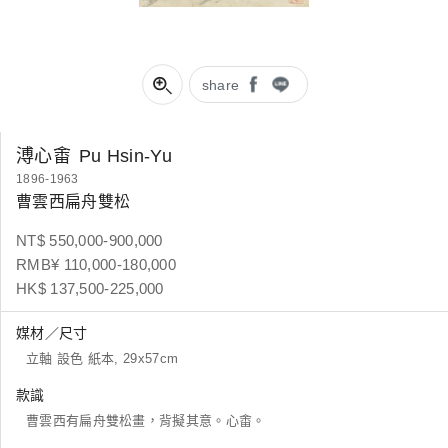
share
溥心畬
Pu Hsin-Yu
1896-1963
曹雲西扁舟雙松
NT$ 550,000-900,000
RMB¥ 110,000-180,000
HK$ 137,500-225,000
媒材／尺寸
立軸 設色 紙本, 29x57cm
款識
曹雲西有扁舟雙松畫，背擬其意。心畬。