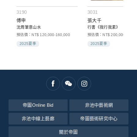
3190
3031
傅申
張大千
沈周筆意山水
行書《我行我素》
預估價：NT$ 120,000-160,000
預估價：NT$ 200,000-300,0
2025夏季
2025夏季
帝圖Online Bid
非池中藝術網
非池中線上藝廊
帝圖藝術研究中心
關於帝圖