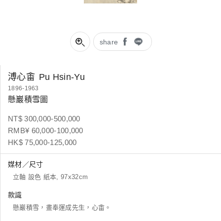
share
溥心畬
Pu Hsin-Yu
1896-1963
懸巖積雪圖
NT$ 300,000-500,000
RMB¥ 60,000-100,000
HK$ 75,000-125,000
媒材／尺寸
立軸 設色 紙本, 97x32cm
款識
懸巖積雪，畫奉運成先生，心畬。