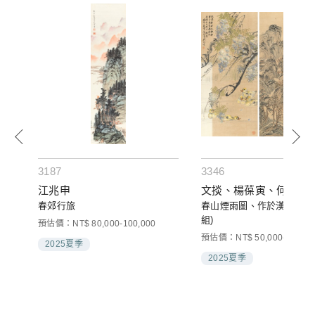
3187
3346
江兆申
文掞、楊葆寅、何煜
春郊行旅
春山煙雨圖、作於漢皋、紫
組)
預估價：NT$ 80,000-100,000
預估價：NT$ 50,000-80,000
2025夏季
2025夏季