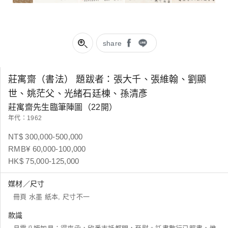
share
莊寓齋（書法） 題跋者：張大千、張維翰、劉顯
世、姚茫父、光緒石廷棟、孫清彥
莊寓齋先生臨筆陣圖（22開）
年代：1962
NT$ 300,000-500,000
RMB¥ 60,000-100,000
HK$ 75,000-125,000
媒材／尺寸
冊頁 水墨 紙本, 尺寸不一
款識