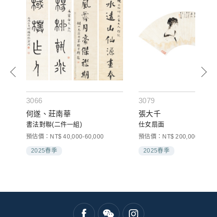
3066
3079
何遂、莊南華
張大千
書法對聯(二件一組)
仕女扇面
預估價：NT$ 40,000-60,000
預估價：NT$ 200,000-300,0
2025春季
2025春季