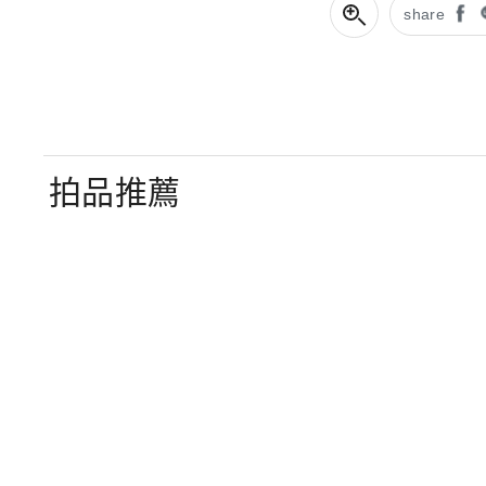
share
拍品推薦