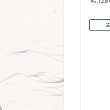
氏心中具有
返