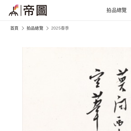
拍品總覽
首頁
拍品總覽
2025春季