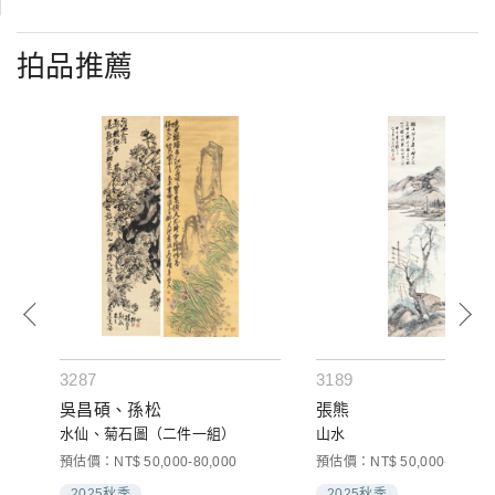
拍品推薦
3287
3189
吳昌碩、孫松
張熊
水仙、菊石圖（二件一組）
山水
預估價：NT$ 50,000-80,000
預估價：NT$ 50,000-80,000
2025秋季
2025秋季