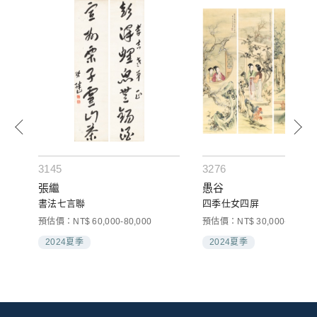
3145
3276
張繼
愚谷
書法七言聯
四季仕女四屏
000
預估價：NT$ 60,000-80,000
預估價：NT$ 30,000-50,000
2024夏季
2024夏季