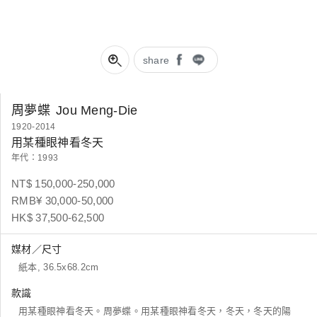
share
周夢蝶
Jou Meng-Die
1920-2014
用某種眼神看冬天
年代：1993
NT$ 150,000-250,000
RMB¥ 30,000-50,000
HK$ 37,500-62,500
媒材／尺寸
紙本, 36.5x68.2cm
款識
用某種眼神看冬天。周夢蝶。用某種眼神看冬天，冬天，冬天的陽