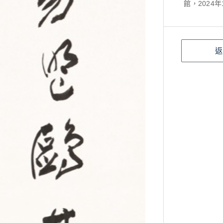
館，2024年1
返