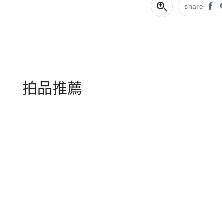
share
拍品推薦