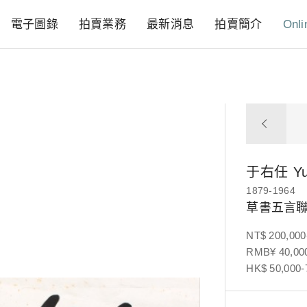
電子圖錄
拍賣業務
最新消息
拍賣簡介
Onli
于右任
Y
1879-1964
草書五言
NT$ 200,000
RMB¥ 40,000
HK$ 50,000-