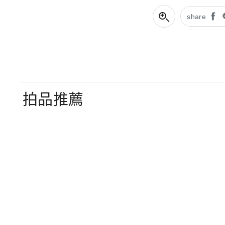
share
拍品推薦