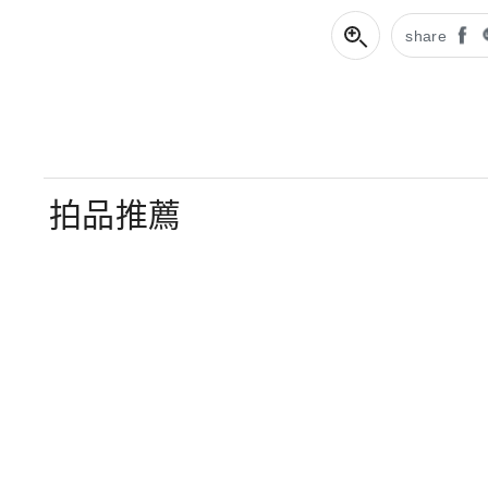
share
拍品推薦