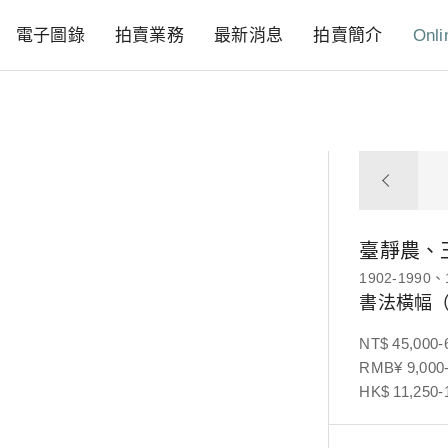
電子圖錄
拍賣業務
最新消息
拍賣簡介
Onli
臺靜農、
1902-1990、
書法橫幅
NT$ 45,000-
RMB¥ 9,000-
HK$ 11,250-