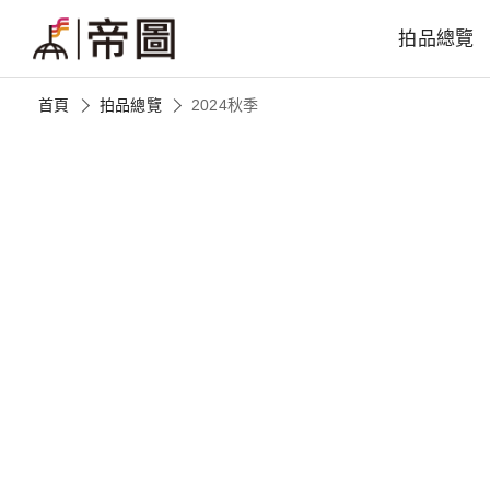
拍品總覽
首頁
拍品總覽
2024秋季