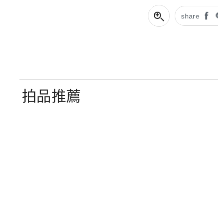
share
拍品推薦