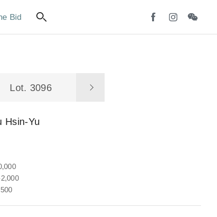
ne Bid
Lot. 3096
u Hsin-Yu
0,000
2,000
,500