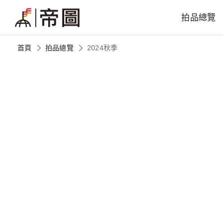
拍品總覽
首頁
拍品總覽
2024秋季