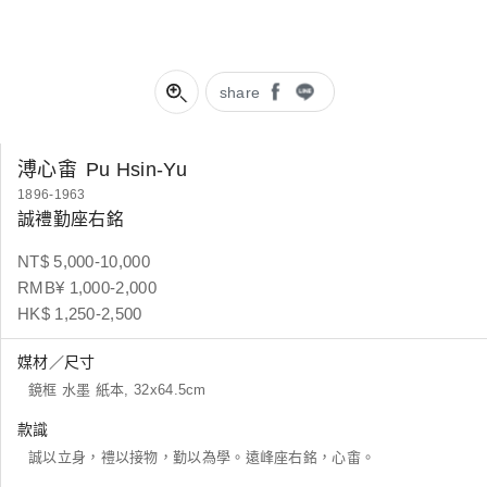
share
溥心畬
Pu Hsin-Yu
1896-1963
誠禮勤座右銘
NT$ 5,000-10,000
RMB¥ 1,000-2,000
HK$ 1,250-2,500
媒材／尺寸
鏡框 水墨 紙本, 32x64.5cm
款識
誠以立身，禮以接物，勤以為學。遠峰座右銘，心畬。