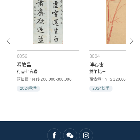
6056
3094
馮敏昌
溥心畬
行書七言聯
雙竿比玉
預估價：NT$ 200,000-300,000
預估價：NT$ 120,000-180,0
2024秋季
2024秋季