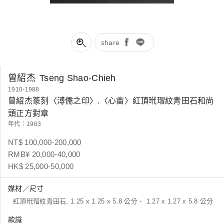
share
曾紹杰
Tseng Shao-Chieh
1910-1988
曾紹杰篆刻〈溥儒之印〉.〈心畬〉紅頂玳瑁紋青田石和尚
頭正方對章
年代：1963
NT$ 100,000-200,000
RMB¥ 20,000-40,000
HK$ 25,000-50,000
媒材／尺寸
紅頂玳瑁紋青田石, 1.25 x 1.25 x 5.8 公分、 1.27 x 1.27 x 5.8 公分
款識