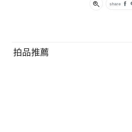
share
拍品推薦