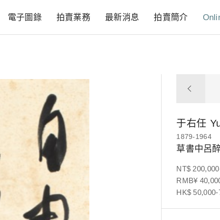
電子圖錄
拍賣業務
最新消息
拍賣簡介
Onli
于右任
Y
1879-1964
草書中呂
NT$ 200,000
RMB¥ 40,000
HK$ 50,000-