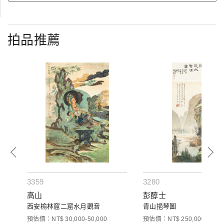
拍品推薦
3359
3280
高山
彭醇士
西安榆林窟二窟水月觀音
青山挹琴圖
預估價：NT$ 30,000-50,000
預估價：NT$ 250,000-400,0