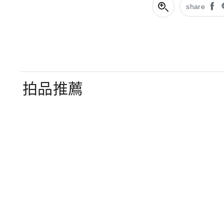
share
拍品推薦