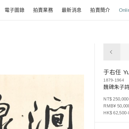
電子圖錄
拍賣業務
最新消息
拍賣簡介
Onli
于右任
Y
1879-1964
魏碑朱子
NT$ 250,000
RMB¥ 50,000
HK$ 62,500-