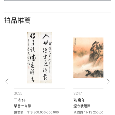
拍品推薦
3095
3247
于右任
歐豪年
草書七言聯
煙寺晚鐘圖
預估價：NT$ 300,000-500,000
預估價：NT$ 250,000-350,0