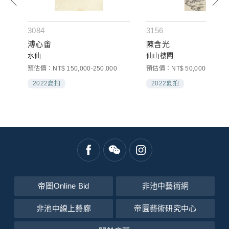
3084
3156
溥心畬
陳含光
水仙
仙山樓閣
預估價：NT$ 150,000-250,000
預估價：NT$ 50,000-80,000
2022夏拍
2022夏拍
帝圖Online Bid
非池中藝術網
非池中線上藝廊
帝圖藝術研究中心