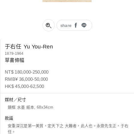
share
于右任
Yu You-Ren
1879-1964
草書條幅
NT$ 180,000-250,000
RMB¥ 36,000-50,000
HK$ 45,000-62,500
媒材／尺寸
鏡框 水墨 紙本, 68x34cm
款識
安重深沉是第一美質，定天下之 大難者，此人也。永齋先生正，于右
任。