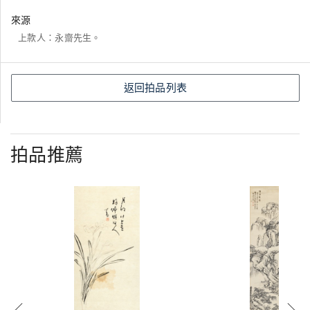
來源
上款人：永齋先生。
返回拍品列表
拍品推薦