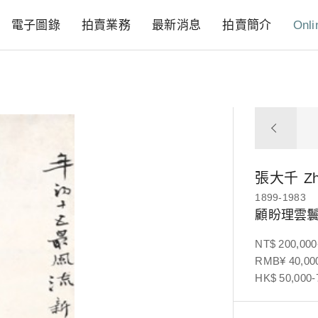
電子圖錄
拍賣業務
最新消息
拍賣簡介
Onli
張大千
Z
1899-1983
顧盼理雲
NT$ 200,000
RMB¥ 40,000
HK$ 50,000-