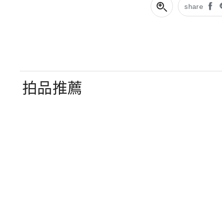
share
拍品推薦