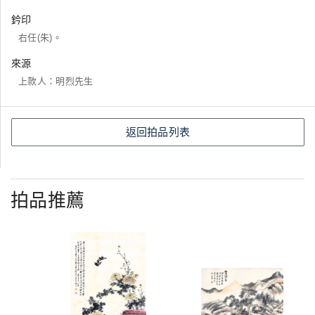
鈐印
右任(朱)。
來源
上款人：明烈先生
返回拍品列表
拍品推薦