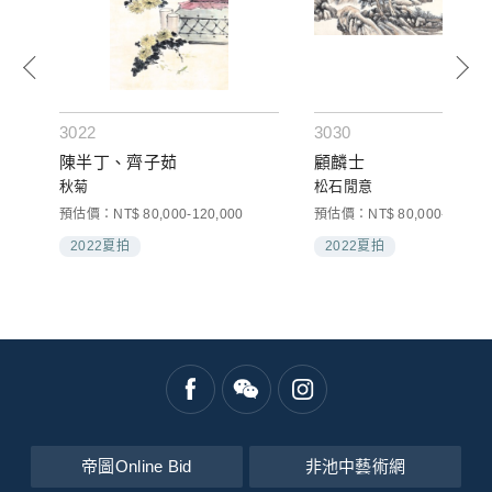
3022
3030
陳半丁、齊子茹
顧麟士
秋菊
松石閒意
預估價：NT$ 80,000-120,000
預估價：NT$ 80,000-120,00
2022夏拍
2022夏拍
帝圖Online Bid
非池中藝術網