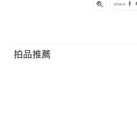
share
拍品推薦