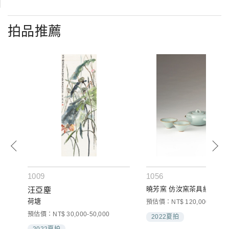
拍品推薦
1009
1056
曉芳窯 仿汝窯茶具組 (一壺
汪亞塵
荷塘
預估價：NT$ 120,000-160,0
預估價：NT$ 30,000-50,000
2022夏拍