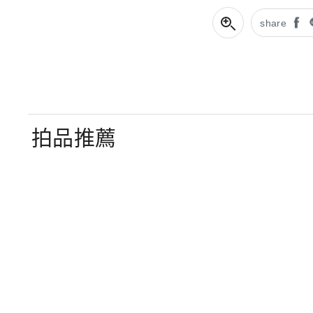
share
拍品推薦