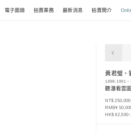
電子圖錄
拍賣業務
最新消息
拍賣簡介
Onli
黃君璧、
1898-1991、
聽瀑看雲圖
NT$ 250,000
RMB¥ 50,000
HK$ 62,500-