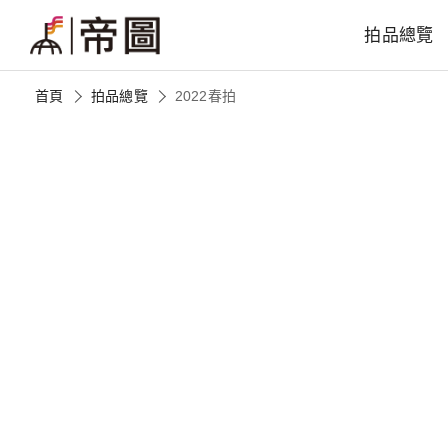
拍品總覽
首頁
拍品總覽
2022春拍