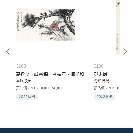
3288
3190
高逸鴻、龔書綿、歐豪年、陳子和
趙少昂
春風及第
勁節蟬鳴
預估價：NT$ 30,000-50,000
預估價：NT$ 100,000-1
2022秋拍
2022秋拍