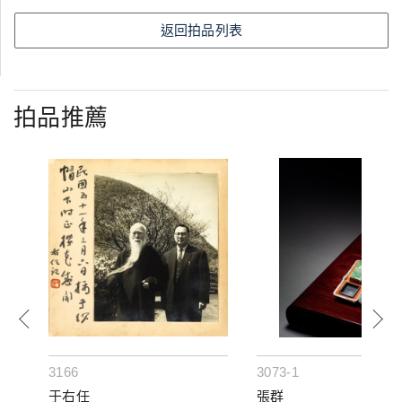
返回拍品列表
拍品推薦
3166
3073-1
于右任
張群