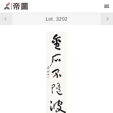
Lot. 3202