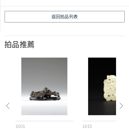
返回拍品列表
拍品推薦
1001
1015