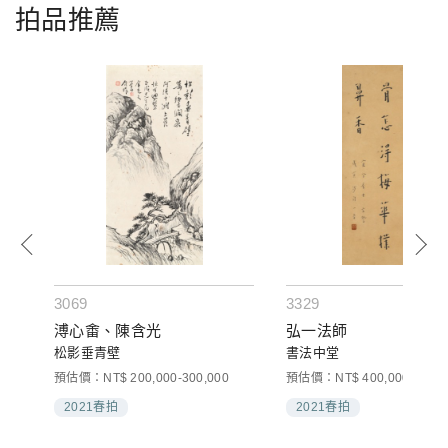
拍品推薦
3069
3329
溥心畬、陳含光
弘一法師
松影垂青壁
書法中堂
預估價：NT$ 200,000-300,000
預估價：NT$ 400,000-600,0
2021春拍
2021春拍