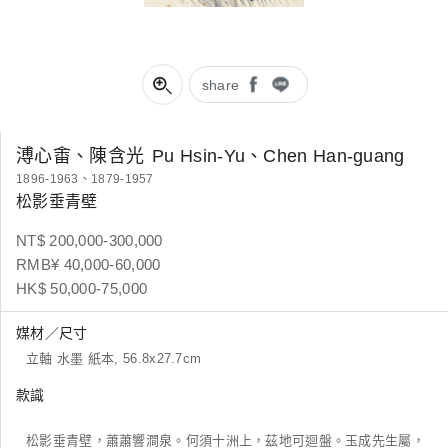
share
溥心畬、陳含光
Pu Hsin-Yu、Chen Han-guang
1896-1963、1879-1957
松影垂青壁
NT$ 200,000-300,000
RMB¥ 40,000-60,000
HK$ 50,000-75,000
媒材／尺寸
立軸 水墨 紙本, 56.8x27.7cm
款識
松影垂青壁，蕭蕭響澗泉。何須十洲上，茲地可迴盤。玉成先生屬，