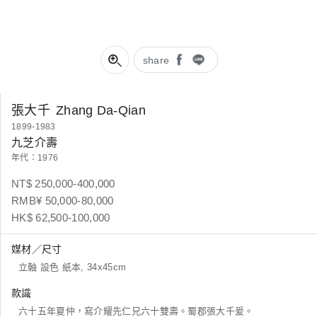
share
張大千
Zhang Da-Qian
1899-1983
九芝介壽
年代：1976
NT$ 250,000-400,000
RMB¥ 50,000-80,000
HK$ 62,500-100,000
媒材／尺寸
立軸 設色 紙本, 34x45cm
款識
六十五年夏仲，寫介耀先仁兄六十雙壽。蜀郡張大千爰。