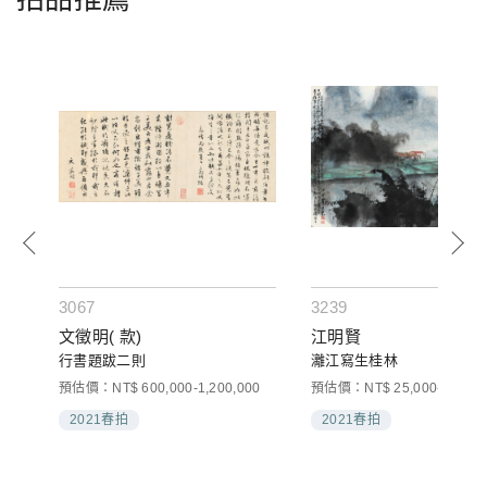
3067
3239
文徵明( 款)
江明賢
行書題跋二則
灕江寫生桂林
預估價：NT$ 600,000-1,200,000
預估價：NT$ 25,000-40,000
2021春拍
2021春拍