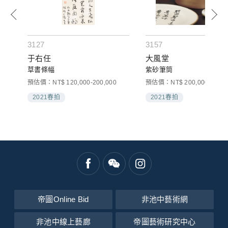
3127
3157
于右任
大風堂
草書條幅
紫砂筆筒
預估價：NT$ 120,000-200,000
預估價：NT$ 200,000-300,0
2021春拍
2021春拍
帝圖Online Bid
非池中藝術網
非池中線上藝廊
帝圖藝術研究中心