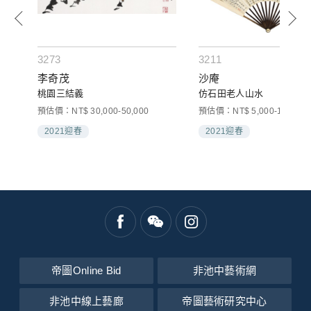
3273
3211
李奇茂
沙庵
桃園三結義
仿石田老人山水
預估價：NT$ 30,000-50,000
預估價：NT$ 5,000-10,000
2021迎春
2021迎春
帝圖Online Bid
非池中藝術網
非池中線上藝廊
帝圖藝術研究中心